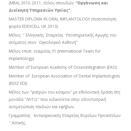
(MBA) 2010-2011, τίτλος σπουδών:
"Οργάνωση και
Διοίκηση Υπηρεσιών Υγείας".
MASTER DIPLOMA IN ORAL IMPLANTOLOGY (πιστοποίηση
φορέα EDEXCELL UK 2013).
Μέλος " Ελληνικής Εταιρείας Υποστηρικτικής Αγωγής του
στόματος στον Ογκολογικό Ασθενή"
Μέλος επιστ. εταιρείας ITI (International Team for
Implantology)
Member of European Academy of Osseointegration (EAO)
Member of European Association of Dental Implantologists
(BDIZ EDI)
Μέλος των "γιατρών του κόσμου" με εθελοντική δράση στη
μονάδα "ΛΗΤΩ" που ειδικεύεται στην οδοντιατρική
αντιμετώπιση παιδιών και εφήβων.
Γραμματέας ' Αντικαρκινικής Εταιρείας Βορείων Προαστείων
" Αττικής.