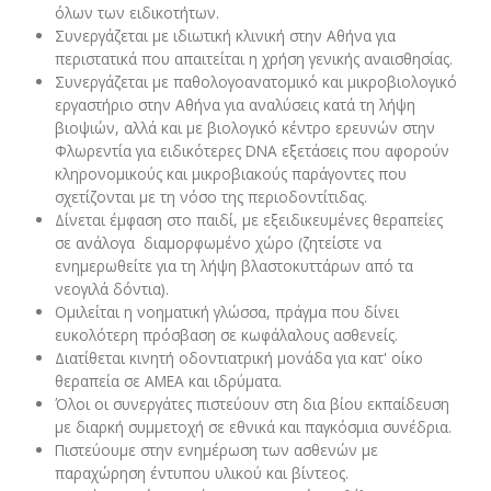
όλων των ειδικοτήτων.
Συνεργάζεται με ιδιωτική κλινική στην Αθήνα για
περιστατικά που απαιτείται η χρήση γενικής αναισθησίας.
Συνεργάζεται με παθολογοανατομικό και μικροβιολογικό
εργαστήριο στην Αθήνα για αναλύσεις κατά τη λήψη
βιοψιών, αλλά και με βιολογικό κέντρο ερευνών στην
Φλωρεντία για ειδικότερες DNA εξετάσεις που αφορούν
κληρονομικούς και μικροβιακούς παράγοντες που
σχετίζονται με τη νόσο της περιοδοντίτιδας.
Δίνεται έμφαση στο παιδί, με εξειδικευμένες θεραπείες
σε ανάλογα διαμορφωμένο χώρο (ζητείστε να
ενημερωθείτε για τη λήψη βλαστοκυττάρων από τα
νεογιλά δόντια).
Ομιλείται η νοηματική γλώσσα, πράγμα που δίνει
ευκολότερη πρόσβαση σε κωφάλαλους ασθενείς.
Διατίθεται κινητή οδοντιατρική μονάδα για κατ' οίκο
θεραπεία σε ΑΜΕΑ και ιδρύματα.
Όλοι οι συνεργάτες πιστεύουν στη δια βίου εκπαίδευση
με διαρκή συμμετοχή σε εθνικά και παγκόσμια συνέδρια.
Πιστεύουμε στην ενημέρωση των ασθενών με
παραχώρηση έντυπου υλικού και βίντεος.