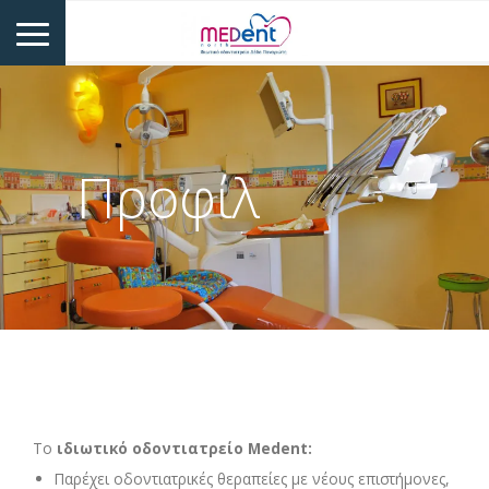
Προφίλ
Το
ιδιωτικό οδοντιατρείο Medent:
Παρέχει οδοντιατρικές θεραπείες με νέους επιστήμονες,