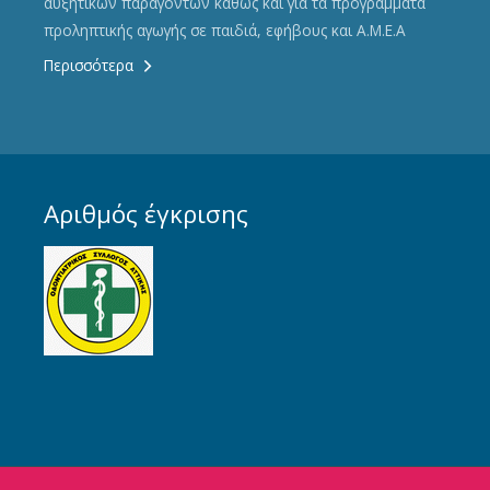
αυξητικών παραγόντων καθώς και για τα προγράμματα
προληπτικής αγωγής σε παιδιά, εφήβους και Α.Μ.Ε.Α
Περισσότερα
Αριθμός έγκρισης